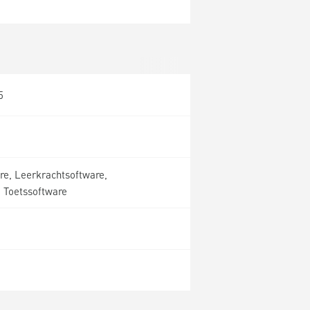
5
re, Leerkrachtsoftware,
 Toetssoftware