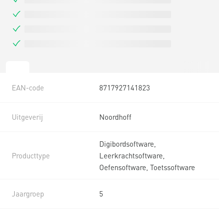
EAN-code
8717927141823
Uitgeverij
Noordhoff
Digibordsoftware,
Producttype
Leerkrachtsoftware,
Oefensoftware, Toetssoftware
Jaargroep
5