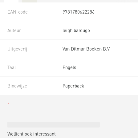
EAN-code
9781780622286
Auteur
leigh bardugo
Uitgeverij
Van Ditmar Boeken B.V.
Taal
Engels
Bindwijze
Paperback
Wellicht ook interessant