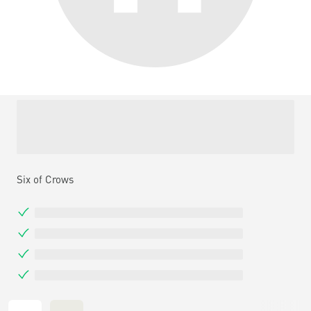
Six of Crows