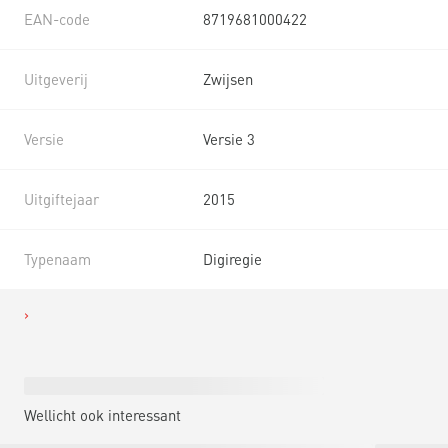
EAN-code
8719681000422
Uitgeverij
Zwijsen
Versie
Versie 3
Uitgiftejaar
2015
Typenaam
Digiregie
Wellicht ook interessant