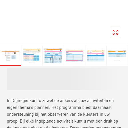
In Digiregie kunt u zowel de ankers als uw activiteiten en
eigen thema’s plannen. Het programma biedt daarnaast
ondersteuning bij het observeren van de kleuters in uw
groep. Bij elke ingeplande activiteit kunt u met een druk op
de knop een observatie invoeren. Deze worden meegenomen