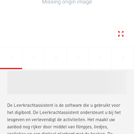
De Leerkrachtassistent is de software die u gebruikt voor
het digibord. De Leerkrachtassistent ondersteunt u bij het
lesgeven en verlevendigt de activiteiten. Het maakt uw
aanbod nog rijker door middel van filmpjes, liedjes,
spelletjes en een digitaal planbord met de hoeken. De