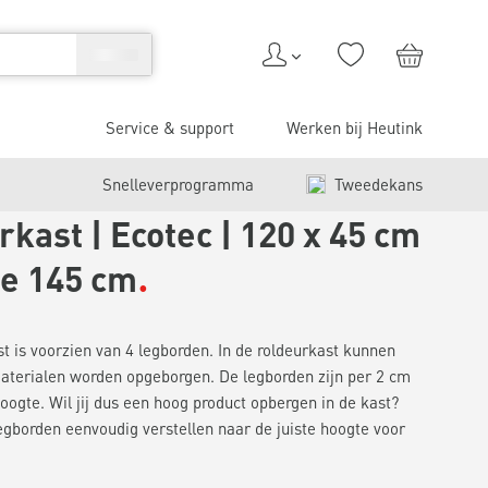
Service & support
Werken bij Heutink
Snelleverprogramma
Tweedekans
kast | Ecotec | 120 x 45 cm
te 145 cm
t is voorzien van 4 legborden. In de roldeurkast kunnen
aterialen worden opgeborgen. De legborden zijn per 2 cm
hoogte. Wil jij dus een hoog product opbergen in de kast?
egborden eenvoudig verstellen naar de juiste hoogte voor