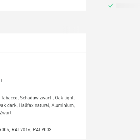
rt
x Tabacco, Schaduw zwart , Oak light,
k dark, Halifax naturel, Aluminium,
 Zwart
9005, RAL7016, RAL9003