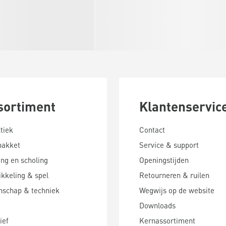
sortiment
Klantenservic
tiek
Contact
pakket
Service & support
ing en scholing
Openingstijden
kkeling & spel
Retourneren & ruilen
nschap & techniek
Wegwijs op de website
Downloads
ief
Kernassortiment