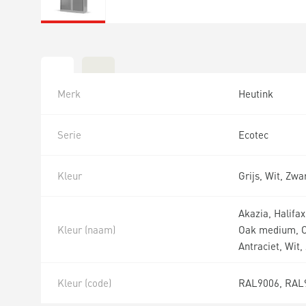
Merk
Heutink
Serie
Ecotec
Kleur
Grijs, Wit, Zwa
Akazia, Halifa
Kleur (naam)
Oak medium, Oa
Antraciet, Wit,
Kleur (code)
RAL9006, RAL