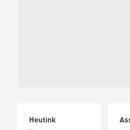
Heutink
As