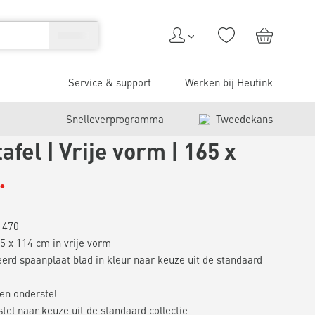
Service & support
Werken bij Heutink
Snelleverprogramma
Tweedekans
afel | Vrije vorm | 165 x
1470
5 x 114 cm in vrije vorm
rd spaanplaat blad in kleur naar keuze uit de standaard
len onderstel
tel naar keuze uit de standaard collectie