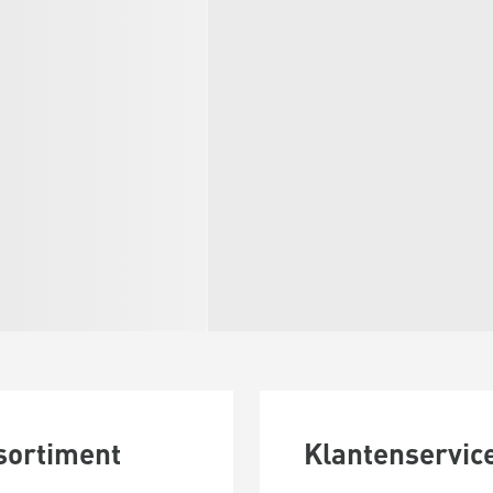
sortiment
Klantenservic