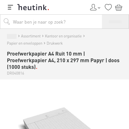
Assortiment
Kantoor en organisatie
Papier en enveloppen
Drukwerk
Proefwerkpapier A4 Ruit 10 mm |
Proefwerkpapier A4, 210 x 297 mm Papyr | doos
(1000 stuks)
DR040816