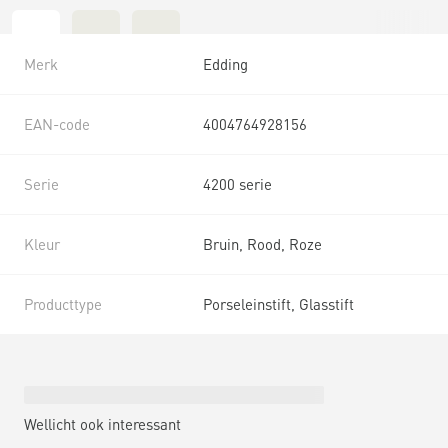
Merk
Edding
EAN-code
4004764928156
Serie
4200 serie
Kleur
Bruin, Rood, Roze
Producttype
Porseleinstift, Glasstift
Wellicht ook interessant