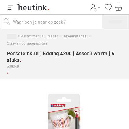
Assortiment
Creatief
Tekenmateriaal
Glas- en porseleinstiften
Porseleinstift | Edding 4200 | Assorti warm | 6
stuks
530340