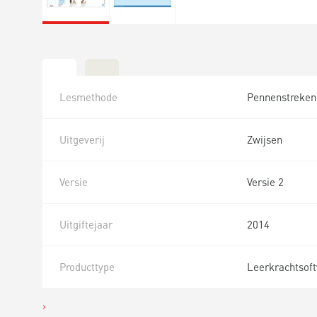
Lesmethode
Pennenstreken
Uitgeverij
Zwijsen
Versie
Versie 2
Uitgiftejaar
2014
Producttype
Leerkrachtsof