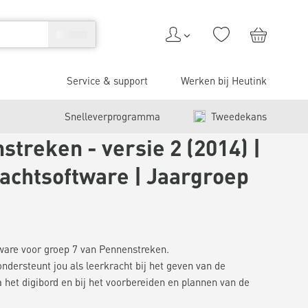
Service & support
Werken bij Heutink
Snelleverprogramma
Tweedekans
treken - versie 2 (2014) |
achtsoftware | Jaargroep
ware voor groep 7 van Pennenstreken.
ndersteunt jou als leerkracht bij het geven van de
ia het digibord en bij het voorbereiden en plannen van de