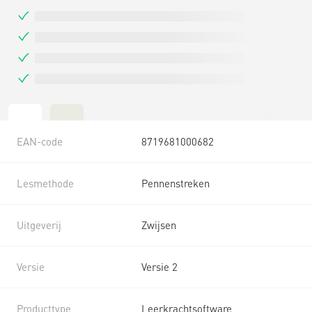
EAN-code
8719681000682
Lesmethode
Pennenstreken
Uitgeverij
Zwijsen
Versie
Versie 2
Producttype
Leerkrachtsoftware