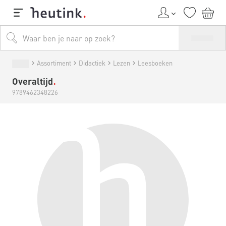
Assortiment
Didactiek
Lezen
Leesboeken
Overaltijd
9789462348226