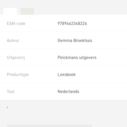
EAN-code
9789462348226
Auteur
Gemma Broekhuis
Uitgeverij
Pelckmans uitgevers
Producttype
Leesboek
Taal
Nederlands