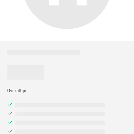
Overaltijd