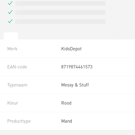
Merk
KidsDepot
EAN-code
8719874461573
Typenaam
Messy & Stuff
Kleur
Rood
Producttype
Mand