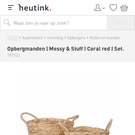
Assortiment
Inrichting
Opbergers
Kisten en manden
Opbergmanden | Messy & Stuff | Coral red | Set
707322