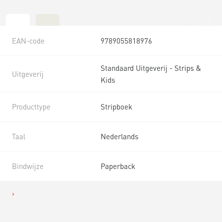
EAN-code
9789055818976
Standaard Uitgeverij - Strips &
Uitgeverij
Kids
Producttype
Stripboek
Taal
Nederlands
Bindwijze
Paperback