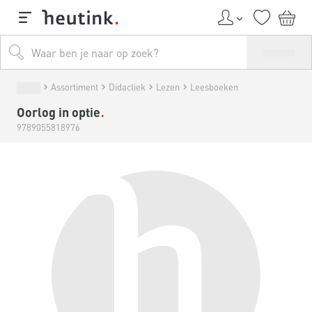
Assortiment
Didactiek
Lezen
Leesboeken
Oorlog in optie
9789055818976