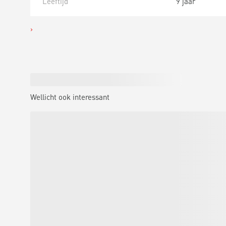
Leeftijd
9 jaar
Wellicht ook interessant