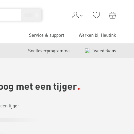
Service & support
Werken bij Heutink
Snelleverprogramma
Tweedekans
oog met een tijger
een tijger