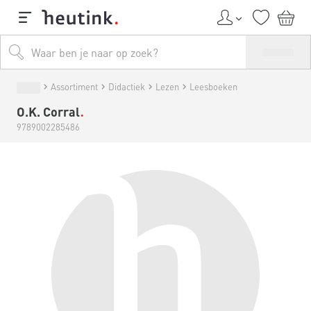
Assortiment
Didactiek
Lezen
Leesboeken
O.K. Corral
9789002285486