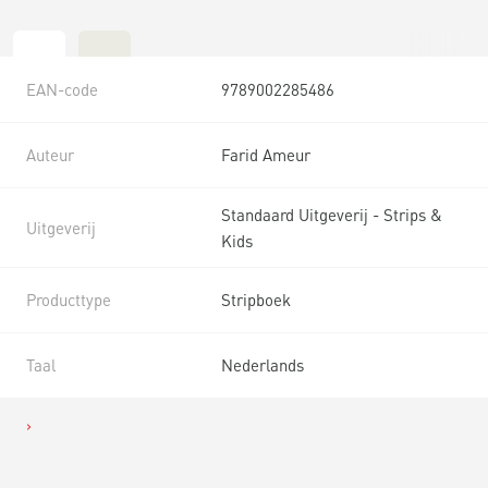
EAN-code
9789002285486
Auteur
Farid Ameur
Standaard Uitgeverij - Strips &
Uitgeverij
Kids
Producttype
Stripboek
Taal
Nederlands