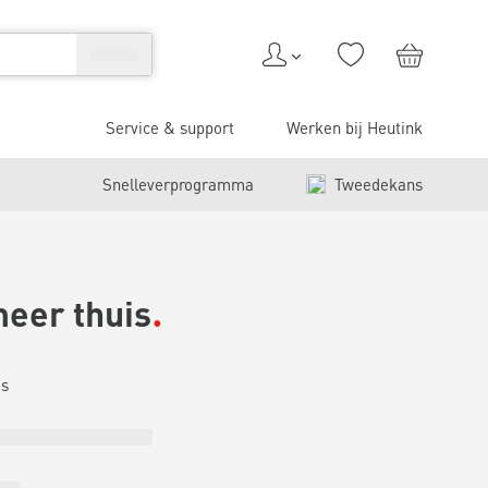
Service & support
Werken bij Heutink
Snelleverprogramma
Tweedekans
meer thuis
is