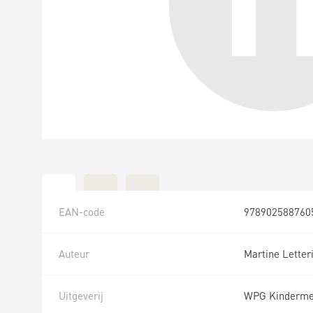
EAN-code
978902588760
Auteur
Martine Letter
Uitgeverij
WPG Kinderme