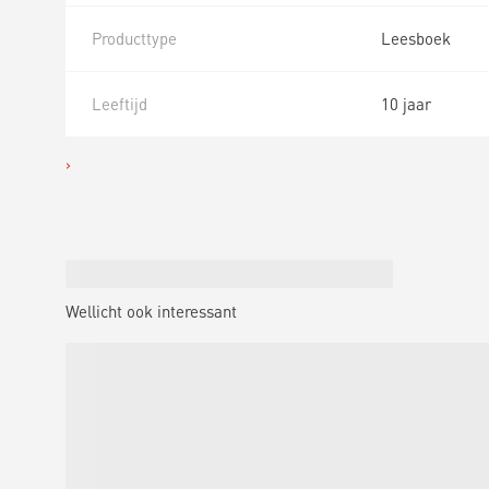
Producttype
Leesboek
Leeftijd
10 jaar
Wellicht ook interessant