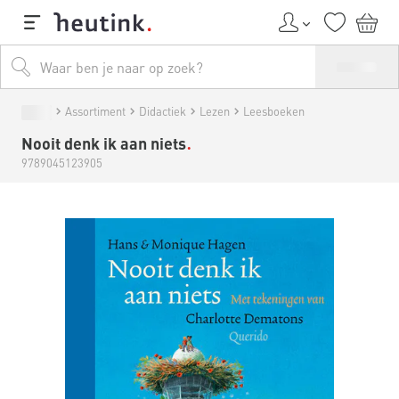
Assortiment
Didactiek
Lezen
Leesboeken
Nooit denk ik aan niets
9789045123905