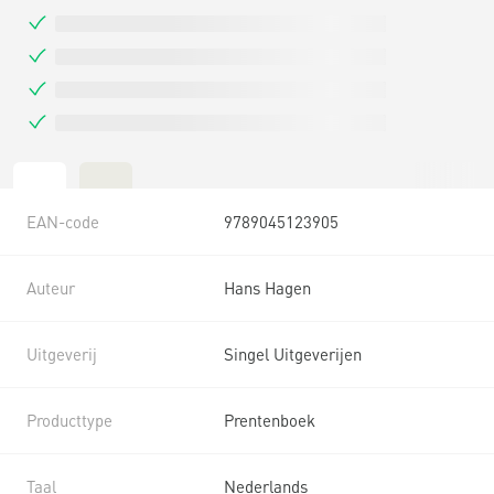
EAN-code
9789045123905
Auteur
Hans Hagen
Uitgeverij
Singel Uitgeverijen
Producttype
Prentenboek
Taal
Nederlands