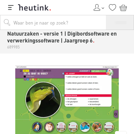
Natuurzaken - versie 1 | Digibordsoftware en
verwerkingssoftware | Jaargroep 6
689985