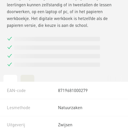
leerlingen kunnen zelfstandig of in tweetallen de lessen
doorwerken, op een laptop of pc, of in het papieren
werkboekje. Het digitale werkboek is hetzelfde als de
papieren versie, die keuze is aan de school.
EAN-code
8719681000279
Lesmethode
Natuurzaken
Uitgeverij
Zwijsen