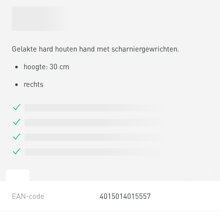
Gelakte hard houten hand met scharniergewrichten.
hoogte: 30 cm
rechts
EAN-code
4015014015557