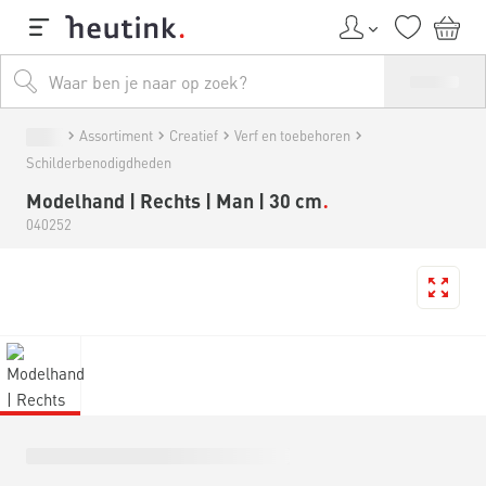
Assortiment
Creatief
Verf en toebehoren
Schilderbenodigdheden
Modelhand | Rechts | Man | 30 cm
040252