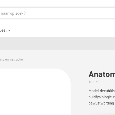
ueel
ing en instructie
Anatom
101168
Model decubitis
huidfysiologie 
bewustwording 