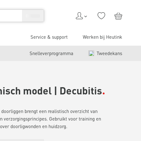
Service & support
Werken bij Heutink
Snelleverprogramma
Tweedekans
isch model | Decubitis
 doorliggen brengt een realistisch overzicht van
en verzorgingsprincipes. Gebruikt voor training en
over doorligwonden en huidzorg.