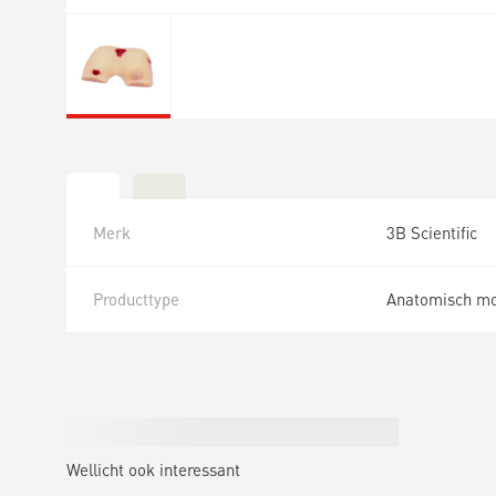
Merk
3B Scientific
Producttype
Anatomisch mo
Wellicht ook interessant