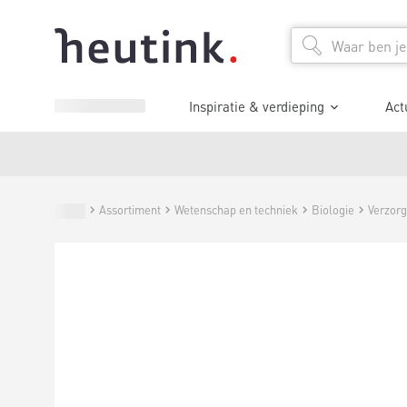
Inspiratie & verdieping
Act
Assortiment
Wetenschap en techniek
Biologie
Verzorg