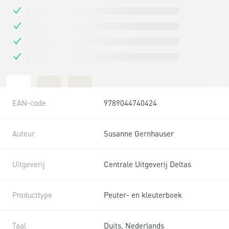
EAN-code
9789044740424
Auteur
Susanne Gernhauser
Uitgeverij
Centrale Uitgeverij Deltas
Producttype
Peuter- en kleuterboek
Taal
Duits, Nederlands