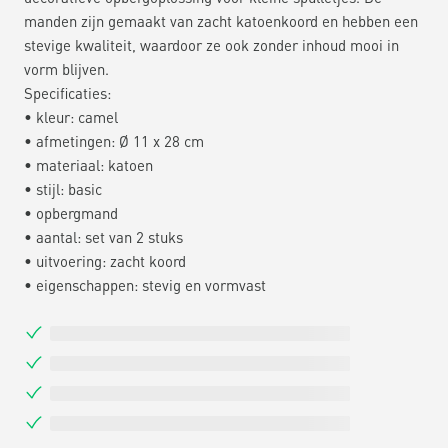
manden zijn gemaakt van zacht katoenkoord en hebben een
stevige kwaliteit, waardoor ze ook zonder inhoud mooi in
vorm blijven.
Specificaties:
• kleur: camel
• afmetingen: Ø 11 x 28 cm
• materiaal: katoen
• stijl: basic
• opbergmand
• aantal: set van 2 stuks
• uitvoering: zacht koord
• eigenschappen: stevig en vormvast