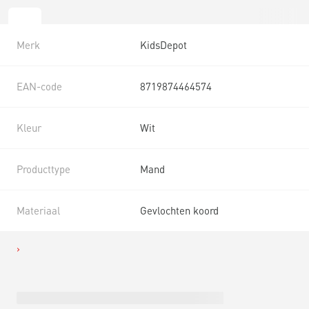
Merk
KidsDepot
EAN-code
8719874464574
Kleur
Wit
Producttype
Mand
Materiaal
Gevlochten koord