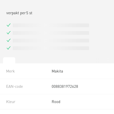
verpakt per
5 st
Merk
Makita
EAN-code
0088381972628
Kleur
Rood