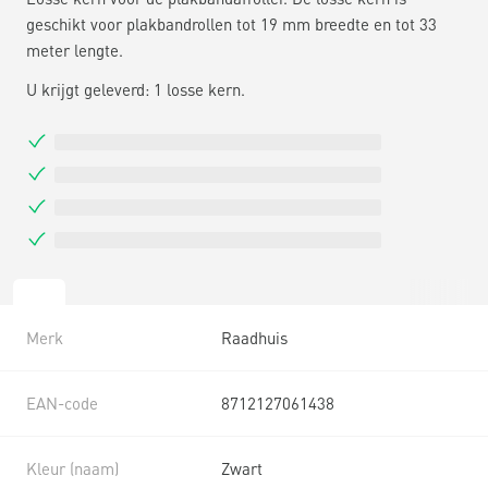
geschikt voor plakbandrollen tot 19 mm breedte en tot 33
meter lengte.
U krijgt geleverd: 1 losse kern.
Merk
Raadhuis
EAN-code
8712127061438
Kleur (naam)
Zwart