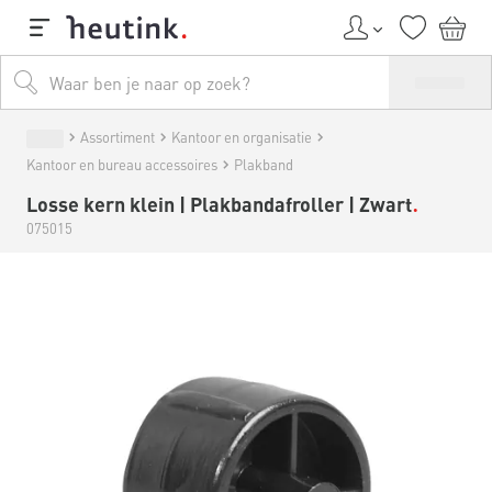
Assortiment
Kantoor en organisatie
Kantoor en bureau accessoires
Plakband
Losse kern klein | Plakbandafroller | Zwart
075015