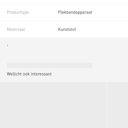
Producttype
Plakbandapparaat
Materiaal
Kunststof
Wellicht ook interessant