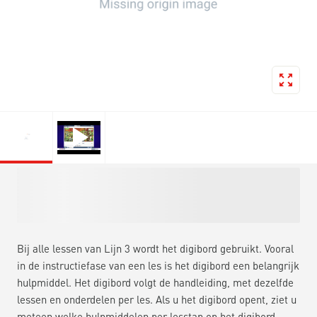
Bij alle lessen van Lijn 3 wordt het digibord gebruikt. Vooral
in de instructiefase van een les is het digibord een belangrijk
hulpmiddel. Het digibord volgt de handleiding, met dezelfde
lessen en onderdelen per les. Als u het digibord opent, ziet u
meteen welke hulpmiddelen per lesstap op het digibord