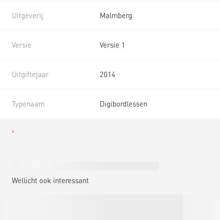
Uitgeverij
Malmberg
Versie
Versie 1
Uitgiftejaar
2014
Typenaam
Digibordlessen
Wellicht ook interessant