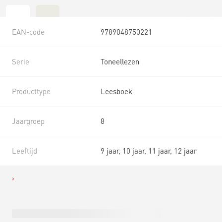
EAN-code
9789048750221
Serie
Toneellezen
Producttype
Leesboek
Jaargroep
8
Leeftijd
9 jaar, 10 jaar, 11 jaar, 12 jaar