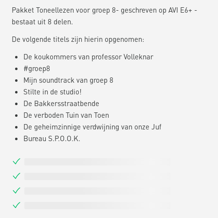
Pakket Toneellezen voor groep 8- geschreven op AVI E6+ -
bestaat uit 8 delen.
De volgende titels zijn hierin opgenomen:
De koukommers van professor Volleknar
#groep8
Mijn soundtrack van groep 8
Stilte in de studio!
De Bakkersstraatbende
De verboden Tuin van Toen
De geheimzinnige verdwijning van onze Juf
Bureau S.P.O.O.K.