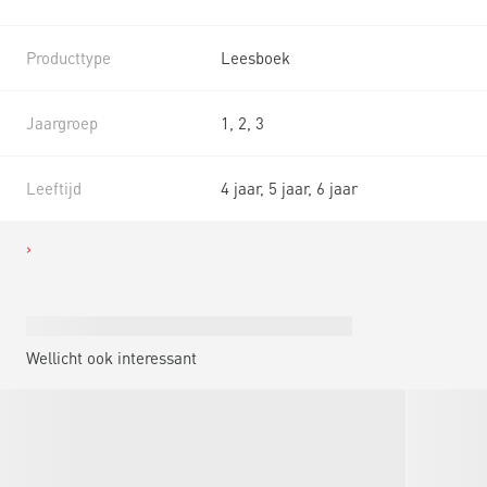
Producttype
Leesboek
Jaargroep
1, 2, 3
Leeftijd
4 jaar, 5 jaar, 6 jaar
Wellicht ook interessant