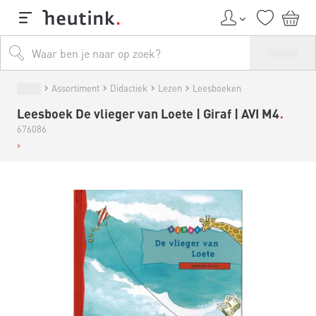
Assortiment
Didactiek
Lezen
Leesboeken
Leesboek De vlieger van Loete | Giraf | AVI M4
676086