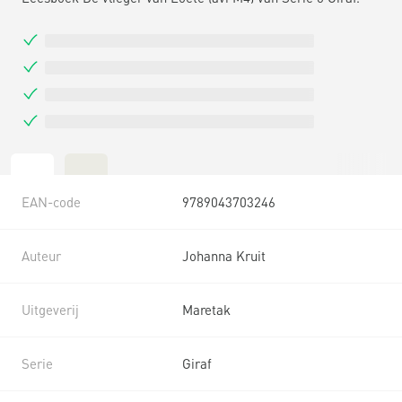
EAN-code
9789043703246
Auteur
Johanna Kruit
Uitgeverij
Maretak
Serie
Giraf