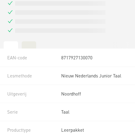
EAN-code
8717927130070
Lesmethode
Nieuw Nederlands Junior Taal
Uitgeverij
Noordhoff
Serie
Taal
Producttype
Leerpakket