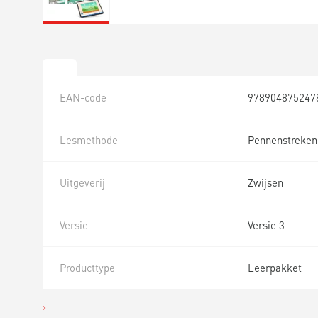
EAN-code
978904875247
Lesmethode
Pennenstreken
Uitgeverij
Zwijsen
Versie
Versie 3
Producttype
Leerpakket