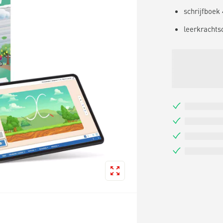
schrijfboek
leerkrachts