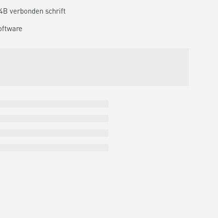
 4B verbonden schrift
oftware