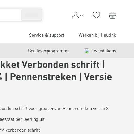
Service & support
Werken bij Heutink
Snelleverprogramma
Tweedekans
kket Verbonden schrift |
4 | Pennenstreken | Versie
onden schrift voor groep 4 van Pennenstreken versie 3.
estaat per leerling uit:
 4A verbonden schrift