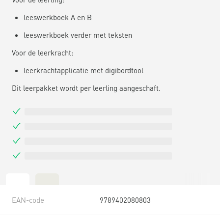
leeswerkboek A en B
leeswerkboek verder met teksten
Voor de leerkracht:
leerkrachtapplicatie met digibordtool
Dit leerpakket wordt per leerling aangeschaft.
EAN-code
9789402080803