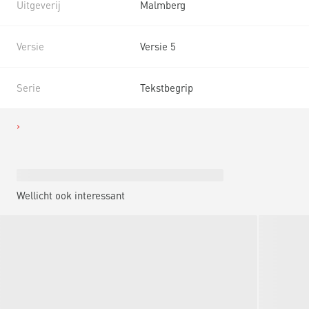
Uitgeverij
Malmberg
Versie
Versie 5
Serie
Tekstbegrip
Wellicht ook interessant