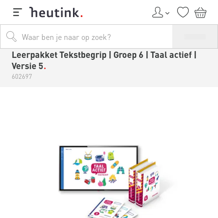
Leerpakket Tekstbegrip | Groep 6 | Taal actief |
Versie 5
602697