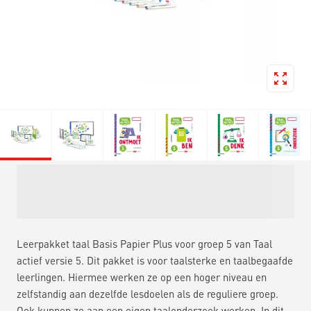
Leerpakket taal Basis Papier Plus voor groep 5 van Taal
actief versie 5. Dit pakket is voor taalsterke en taalbegaafde
leerlingen. Hiermee werken ze op een hoger niveau en
zelfstandig aan dezelfde lesdoelen als de reguliere groep.
Ook kunnen ze aan een eigen taalonderzoek werken. In dit