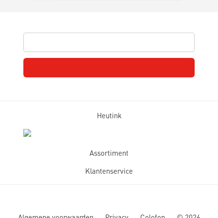
Heutink
Assortiment
Klantenservice
Algemene voorwaarden
Privacy
Colofon
©
2026