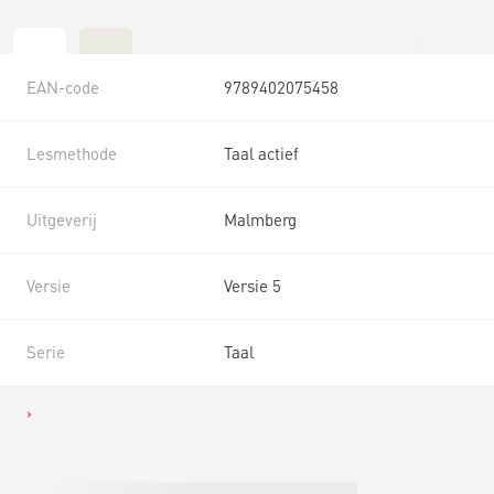
EAN-code
9789402075458
Lesmethode
Taal actief
Uitgeverij
Malmberg
Versie
Versie 5
Serie
Taal