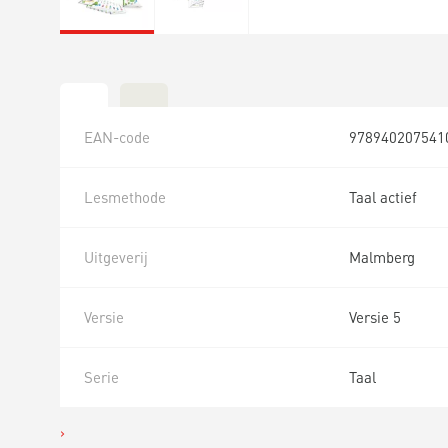
EAN-code
978940207541
Lesmethode
Taal actief
Uitgeverij
Malmberg
Versie
Versie 5
Serie
Taal