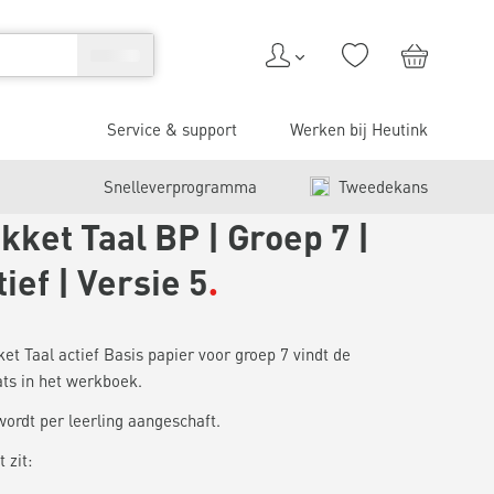
Service & support
Werken bij Heutink
Snelleverprogramma
Tweedekans
ket Taal BP | Groep 7 |
tief | Versie 5
ket Taal actief Basis papier voor groep 7 vindt de
ts in het werkboek.
wordt per leerling aangeschaft.
 zit: