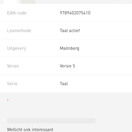
EAN-code
9789402075410
Lesmethode
Taal actief
Uitgeverij
Malmberg
Versie
Versie 5
Serie
Taal
Wellicht ook interessant