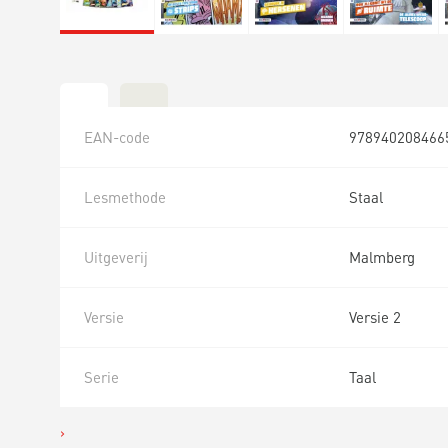
EAN-code
978940208466
Lesmethode
Staal
Uitgeverij
Malmberg
Versie
Versie 2
Serie
Taal