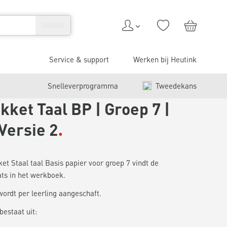
Service & support
Werken bij Heutink
Snelleverprogramma
Tweedekans
ket Taal BP | Groep 7 |
 Versie 2
ket Staal taal Basis papier voor groep 7 vindt de
ts in het werkboek.
wordt per leerling aangeschaft.
bestaat uit: