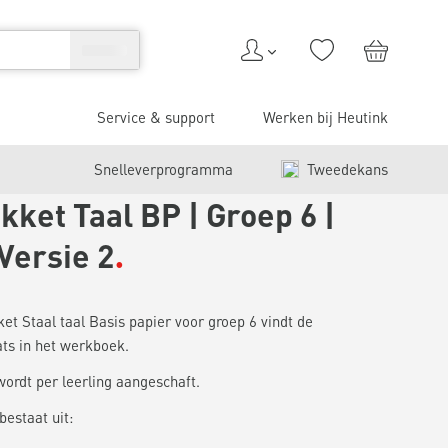
Service & support
Werken bij Heutink
Snelleverprogramma
Tweedekans
ket Taal BP | Groep 6 |
 Versie 2
ket Staal taal Basis papier voor groep 6 vindt de
ts in het werkboek.
wordt per leerling aangeschaft.
bestaat uit: