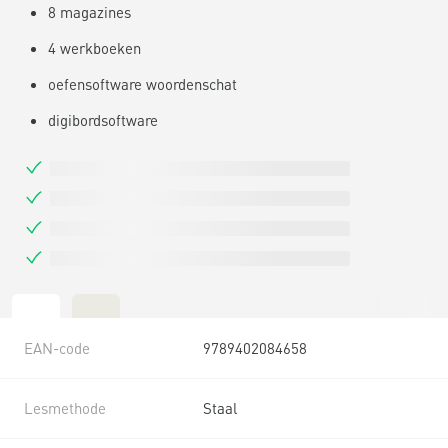
8 magazines
4 werkboeken
oefensoftware woordenschat
digibordsoftware
EAN-code
9789402084658
Lesmethode
Staal