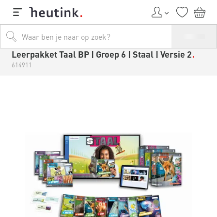
Leerpakket Taal BP | Groep 6 | Staal | Versie 2
614911