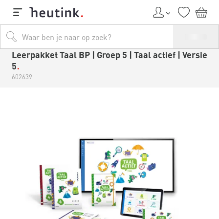
Leerpakket Taal BP | Groep 5 | Taal actief | Versie
5
602639