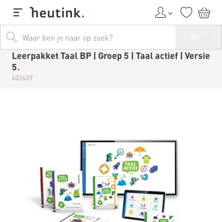
Leerpakket Taal BP | Groep 5 | Taal actief | Versie
5
602639