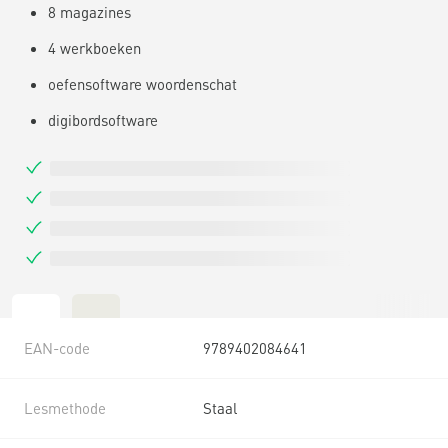
8 magazines
4 werkboeken
oefensoftware woordenschat
digibordsoftware
EAN-code
9789402084641
Lesmethode
Staal