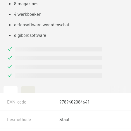
8 magazines
4 werkboeken
oefensoftware woordenschat
digibordsoftware
EAN-code
9789402084641
Lesmethode
Staal