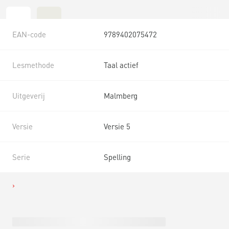
EAN-code
9789402075472
Lesmethode
Taal actief
Uitgeverij
Malmberg
Versie
Versie 5
Serie
Spelling