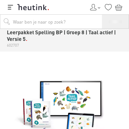
Leerpakket Spelling BP | Groep 8 | Taal actief |
Versie 5
602707