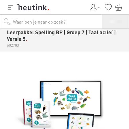
Leerpakket Spelling BP | Groep 7 | Taal actief |
Versie 5
602703