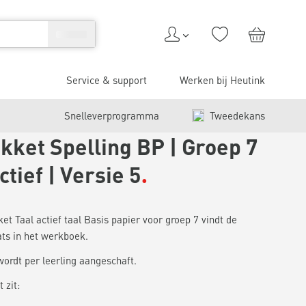
Service & support
Werken bij Heutink
Snelleverprogramma
Tweedekans
kket Spelling BP | Groep 7
ctief | Versie 5
et Taal actief taal Basis papier voor groep 7 vindt de
ts in het werkboek.
wordt per leerling aangeschaft.
 zit: