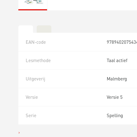
EAN-code
978940207543
Lesmethode
Taal actief
Uitgeverij
Malmberg
Versie
Versie 5
Serie
Spelling