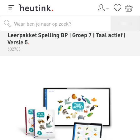
Leerpakket Spelling BP | Groep 7 | Taal actief |
Versie 5
602703