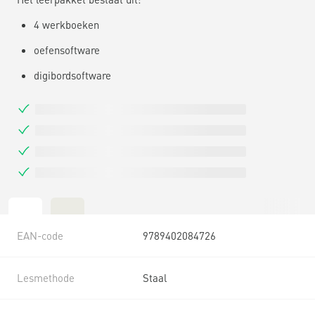
4 werkboeken
oefensoftware
digibordsoftware
EAN-code
9789402084726
Lesmethode
Staal