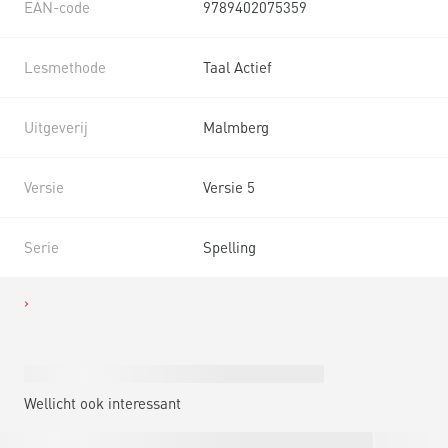
EAN-code
9789402075359
Lesmethode
Taal Actief
Uitgeverij
Malmberg
Versie
Versie 5
Serie
Spelling
Wellicht ook interessant